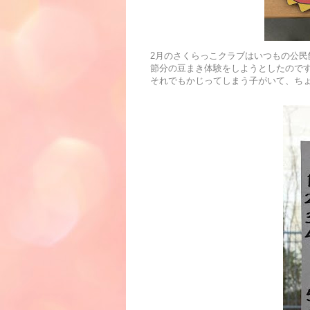
2月のさくらっこクラブはいつもの公民
節分の豆まき体験をしようとしたので
それでもかじってしまう子がいて、ち