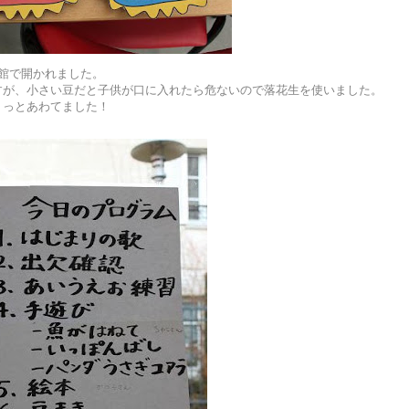
館で開かれました。
すが、小さい豆だと子供が口に入れたら危ないので落花生を使いました。
ょっとあわてました！