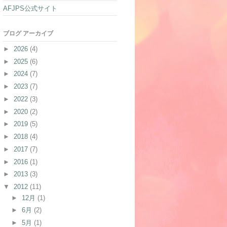
AFJPS公式サイト
ブログ アーカイブ
►
2026
(4)
►
2025
(6)
►
2024
(7)
►
2023
(7)
►
2022
(3)
►
2020
(2)
►
2019
(5)
►
2018
(4)
►
2017
(7)
►
2016
(1)
►
2013
(3)
▼
2012
(11)
►
12月
(1)
►
6月
(2)
►
5月
(1)