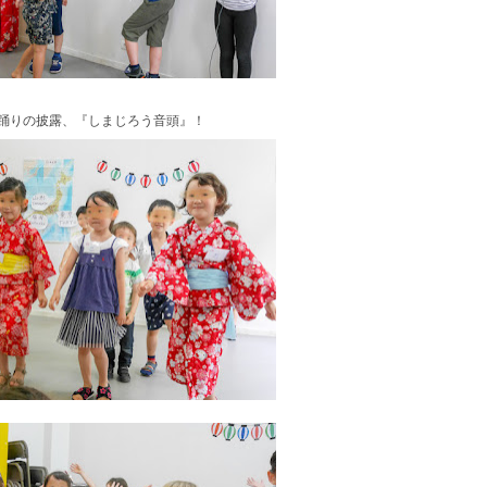
踊りの披露、『しまじろう音頭』！