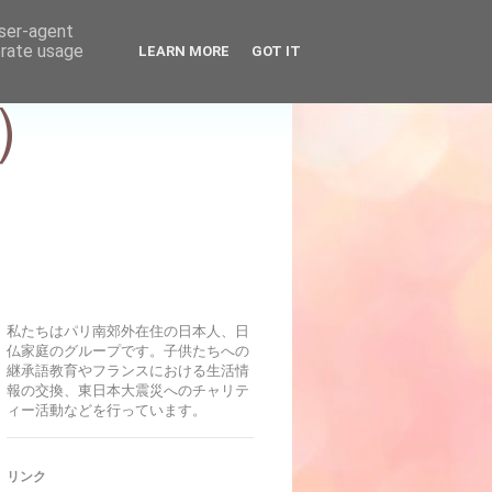
user-agent
erate usage
LEARN MORE
GOT IT
）
私たちはパリ南郊外在住の日本人、日
仏家庭のグループです。子供たちへの
継承語教育やフランスにおける生活情
報の交換、東日本大震災へのチャリテ
ィー活動などを行っています。
リンク