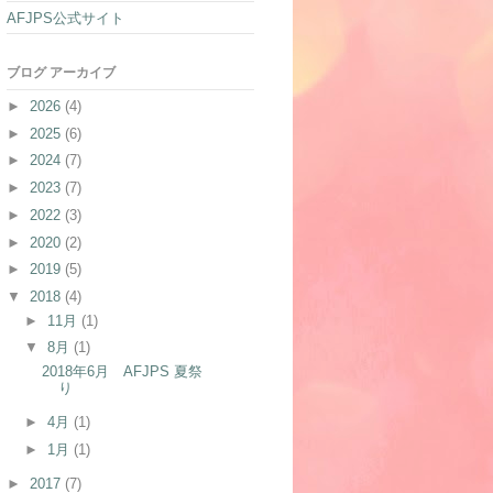
AFJPS公式サイト
ブログ アーカイブ
►
2026
(4)
►
2025
(6)
►
2024
(7)
►
2023
(7)
►
2022
(3)
►
2020
(2)
►
2019
(5)
▼
2018
(4)
►
11月
(1)
▼
8月
(1)
2018年6月 AFJPS 夏祭
り
►
4月
(1)
►
1月
(1)
►
2017
(7)