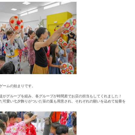
ゲームの始まりです。
徒がグループを組み、各グループが時間差でお店の担当もしてくれました！
た可愛い七夕飾りがついた笹の葉も用意され、それぞれの願いを込めて短冊を