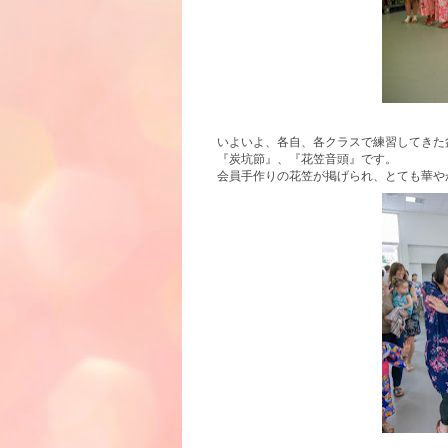
いよいよ、各自、各クラスで練習してきた
『炭坑節』、『花笠音頭』です。
会員手作りの花笠が掲げられ、とても華や