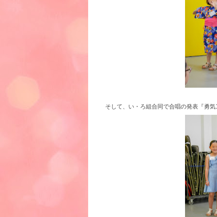
そして、い・ろ組合同で合唱の発表『勇気