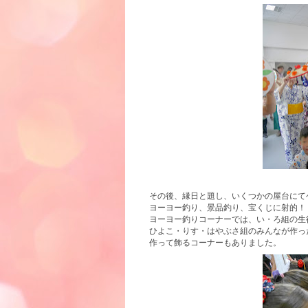
その後、縁日と題し、いくつかの屋台にて
ヨーヨー釣り、景品釣り、宝くじに射的！
ヨーヨー釣りコーナーでは、い・ろ組の生
ひよこ・りす・はやぶさ組のみんなが作っ
作って飾るコーナーもありました。