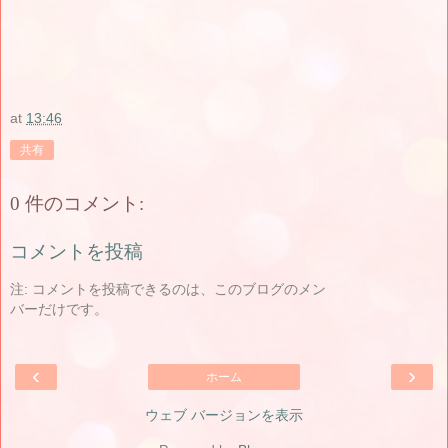
at
13:46
共有
0 件のコメント:
コメントを投稿
注: コメントを投稿できるのは、このブログのメン
バーだけです。
‹
›
ホーム
ウェブ バージョンを表示