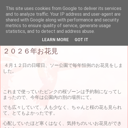
This site uses cookies from Google to deliver its services
and to analyze traffic. Your IP address and user-agent are
パリ南日仏協会（AFJPS）
shared with Google along with performance and security
metrics to ensure quality of service, generate usage
statistics, and to detect and address abuse.
2026年5月12日火曜日
LEARN MORE
GOT IT
２０２６年お花見
４月１２日の日曜日、ソー公園で毎年恒例のお花見をしま
した。
これまで使っていたピンクの桜ゾーンは予約制になってし
まったので、今年は公園内の別の場所にて。
でも広々していて、人も少なく、ちゃんと桜の花も見られ
て、とてもよかったです。
心配していたほど寒くはなく、気持ちのいいお花見ができ